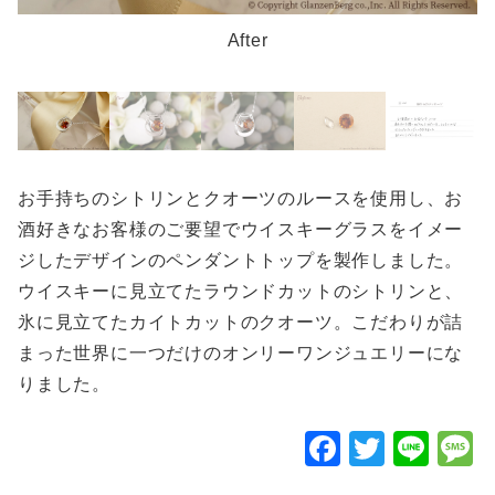
After
お手持ちのシトリンとクオーツのルースを使用し、お
酒好きなお客様のご要望でウイスキーグラスをイメー
ジしたデザインのペンダントトップを製作しました。
ウイスキーに見立てたラウンドカットのシトリンと、
氷に見立てたカイトカットのクオーツ。こだわりが詰
まった世界に一つだけのオンリーワンジュエリーにな
りました。
F
T
Li
a
wi
n