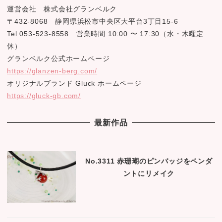
シ
運営会社 株式会社グランベルク
ョ
〒432-8068 静岡県浜松市中央区大平台3丁目15-6
Tel 053-523-8558 営業時間 10:00 〜 17:30（水・木曜定
ン
休）
グランベルク公式ホームページ
https://glanzen-berg.com/
オリジナルブランド Gluck ホームページ
https://gluck-gb.com/
最新作品
No.3311 赤珊瑚のピンバッジをペンダ
ントにリメイク