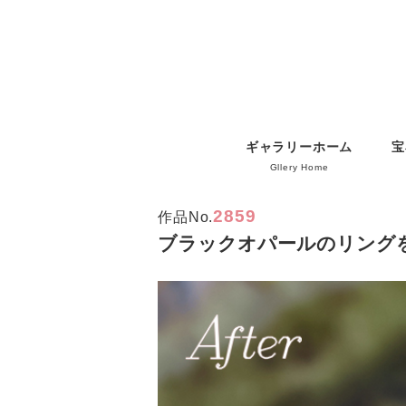
ギャラリーホーム
宝
Gllery Home
2859
作品No.
ブラックオパールのリング