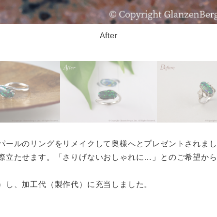
After
パールのリングをリメイクして奥様へとプレゼントされま
際立たせます。「さりげないおしゃれに…」とのご希望か
）し、加工代（製作代）に充当しました。