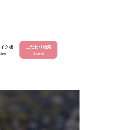
メイク後
こだわり検索
After
Search