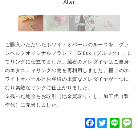
After
ご購入いただいたホワイトオパールのルースを、グラ
ンベルクオリジナルブランド「Glück（グルック）」に
てリングに仕立てました。脇石のメレダイヤはご自身
のエタニティリングの物を再利用しました。極上のホ
ワイトオパールとお客様の上質なメレダイヤが一つに
なり素敵なリングに仕上がりました。
※残った地金をお取引（地金買取り）し、加工代（製
作代）に充当しました。
F
T
Li
a
wi
n