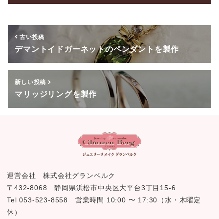
o
o
古い投稿
k
デマントイドガーネットのペンダントを製作
新しい投稿
マリッジリングを製作
運営会社 株式会社グランベルク
〒432-8068 静岡県浜松市中央区大平台3丁目15-6
Tel 053-523-8558 営業時間 10:00 〜 17:30（水・木曜定
休）