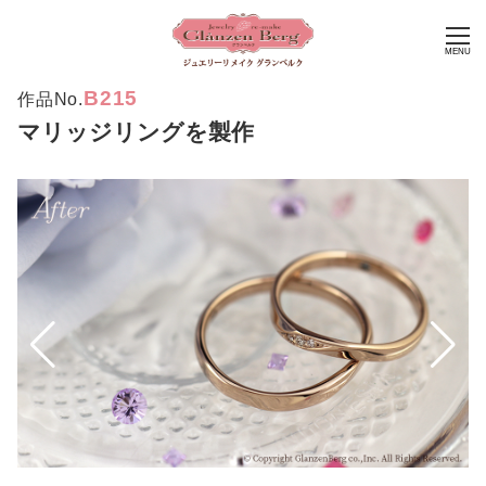
MENU
B215
作品No.
マリッジリングを製作