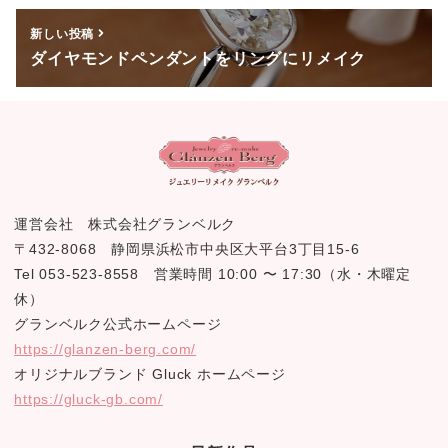
o
k
新しい投稿
ダイヤモンドペンダントをリングにリメイク
運営会社 株式会社グランベルク
〒432-8068 静岡県浜松市中央区大平台3丁目15-6
Tel 053-523-8558 営業時間 10:00 〜 17:30（水・木曜定
休）
グランベルク公式ホームページ
https://glanzen-berg.com/
オリジナルブランド Gluck ホームページ
https://gluck-gb.com/