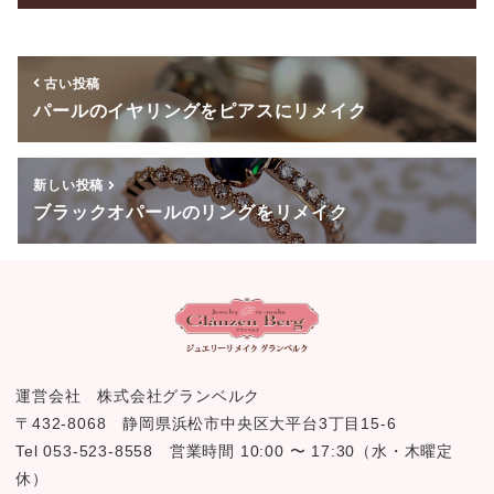
o
o
古い投稿
k
パールのイヤリングをピアスにリメイク
新しい投稿
ブラックオパールのリングをリメイク
運営会社 株式会社グランベルク
〒432-8068 静岡県浜松市中央区大平台3丁目15-6
Tel 053-523-8558 営業時間 10:00 〜 17:30（水・木曜定
休）