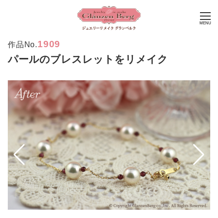
MENU
1909
作品No.
パールのブレスレットをリメイク