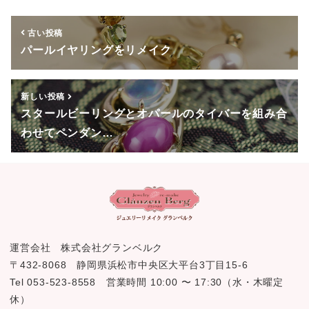
o
古い投稿
k
パールイヤリングをリメイク
新しい投稿
スタールビーリングとオパールのタイバーを組み合
わせてペンダン…
運営会社 株式会社グランベルク
〒432-8068 静岡県浜松市中央区大平台3丁目15-6
Tel 053-523-8558 営業時間 10:00 〜 17:30（水・木曜定
休）