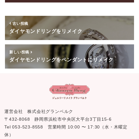
o
o
古い投稿
k
ダイヤモンドリングをリメイク
新しい投稿
ダイヤモンドリングをペンダントにリメイク
運営会社 株式会社グランベルク
〒432-8068 静岡県浜松市中央区大平台3丁目15-6
Tel 053-523-8558 営業時間 10:00 〜 17:30（水・木曜定
休）