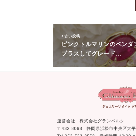
古い投稿
ピンクトルマリンのペンダ
プラスしてグレード…
運営会社 株式会社グランベルク
〒432-8068 静岡県浜松市中央区大平
Tel 053-523-8558 営業時間 10:0