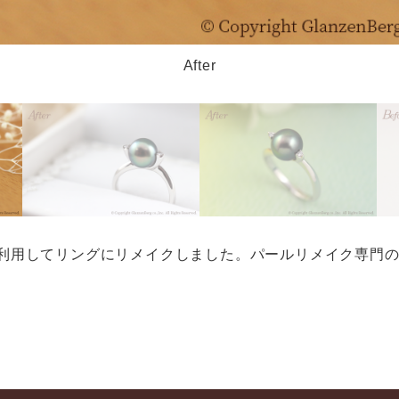
After
利用してリングにリメイクしました。パールリメイク専門