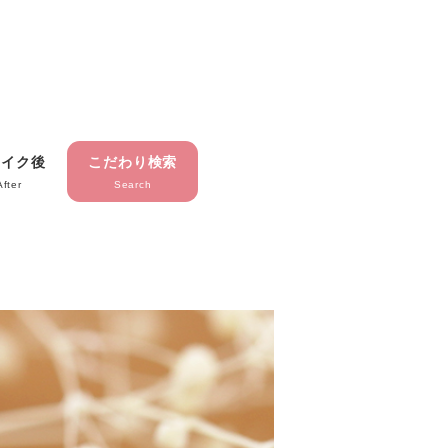
メイク後
こだわり検索
After
Search