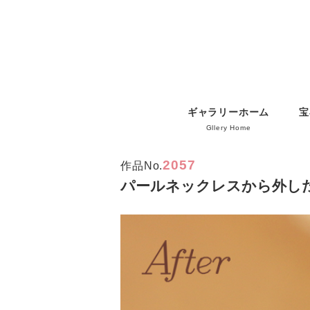
ギャラリーホーム
宝
Gllery Home
2057
作品No.
パールネックレスから外し