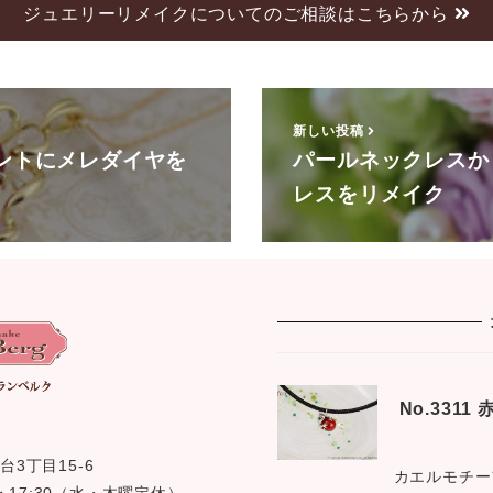
ジュエリーリメイクについてのご相談はこちらから
新しい投稿
ントにメレダイヤを
パールネックレスか
レスをリメイク
No.331
台3丁目15-6
カエルモチー
0 〜 17:30（水・木曜定休）