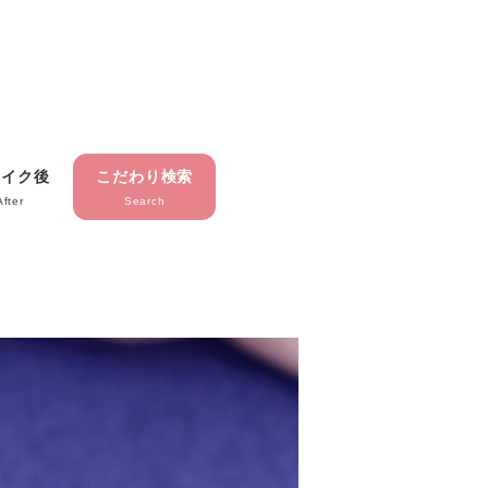
メイク後
こだわり検索
After
Search