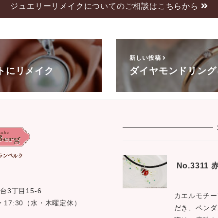
ジュエリーリメイクについてのご相談はこちらから
新しい投稿
トにリメイク
ダイヤモンドリング
No.331
台3丁目15-6
カエルモチー
0 〜 17:30（水・木曜定休）
だき、ペンダ