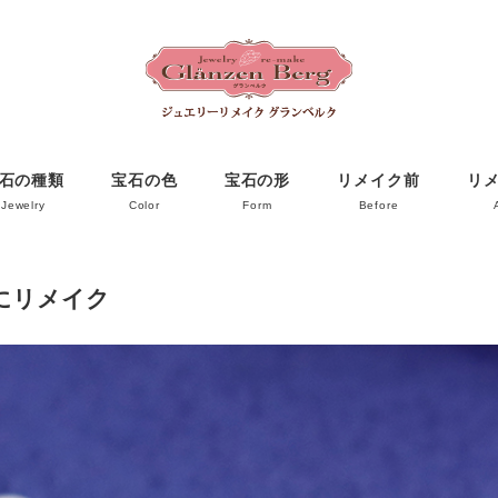
石の種類
宝石の色
宝石の形
リメイク前
リ
Jewelry
Color
Form
Before
にリメイク