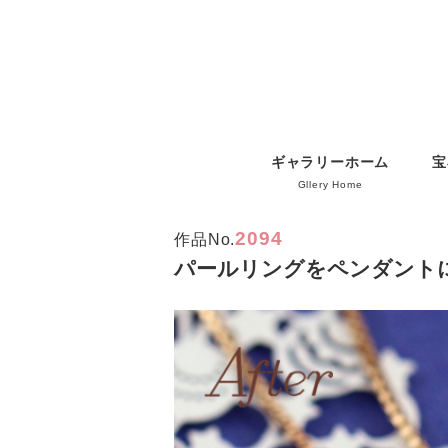
ギャラリーホーム
宝
Gllery Home
2094
作品No.
パールリングをペンダント