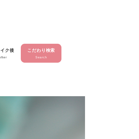
メイク後
こだわり検索
After
Search