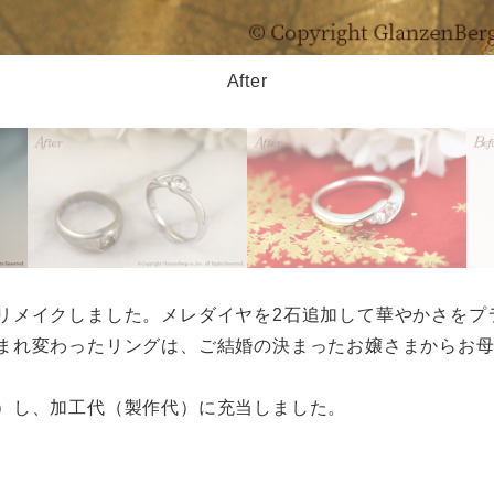
After
リメイクしました。メレダイヤを2石追加して華やかさをプ
まれ変わったリングは、ご結婚の決まったお嬢さまからお
）し、加工代（製作代）に充当しました。