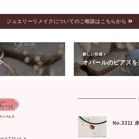
ジュエリーリメイクについてのご相談はこちらから
新しい投稿
ク
オパールのピアスを
No.331
台3丁目15-6