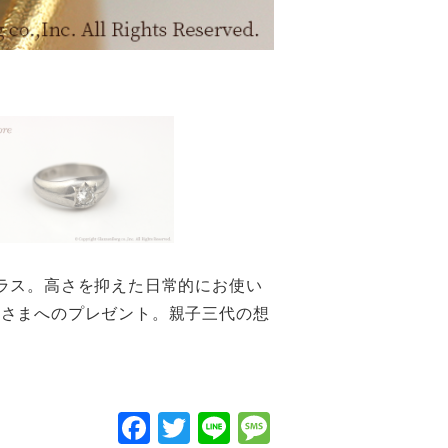
ラス。高さを抑えた日常的にお使い
母さまへのプレゼント。親子三代の想
F
T
Li
M