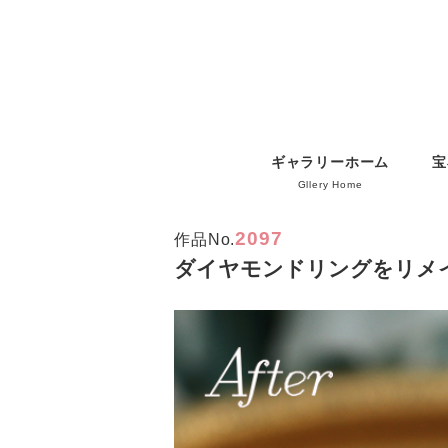
ギャラリーホーム
宝
Gllery Home
2097
作品No.
ダイヤモンドリングをリメ