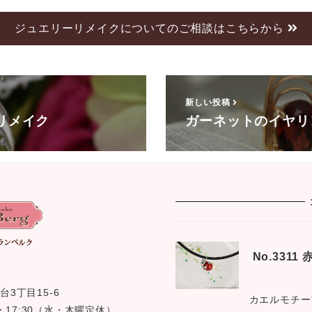
ジュエリーリメイクについてのご相談はこちらから
新しい投稿
リメイク
ガーネットのイヤリ
No.331
台3丁目15-6
カエルモチー
0 〜 17:30（水・木曜定休）