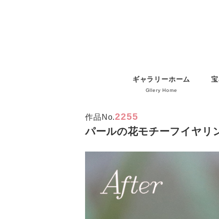
ギャラリーホーム
宝
Gllery Home
2255
作品No.
パールの花モチーフイヤリ