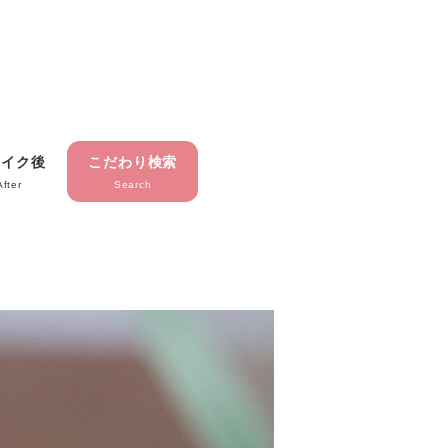
メイク後
こだわり検索
After
Search