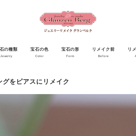
石の種類
宝石の色
宝石の形
リメイク前
リ
Jewelry
Color
Form
Before
ングをピアスにリメイク