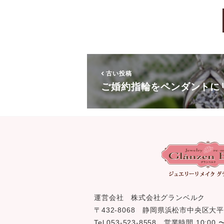
古い投稿
ご婚約指輪をペンダントに
運営会社 株式会社グランベルク
〒432-8068 静岡県浜松市中央区大平
Tel 053-523-8558 営業時間 10:0