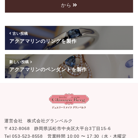
から
b
o
o
古い投稿
k
アクアマリンのリングを製作
新しい投稿
アクアマリンのペンダントを製作
運営会社 株式会社グランベルク
〒432-8068 静岡県浜松市中央区大平台3丁目15-6
Tel 053-523-8558 営業時間 10:00 〜 17:30（水・木曜定