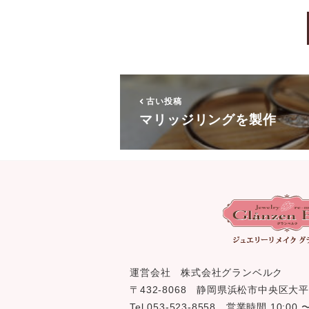
古い投稿
マリッジリングを製作
運営会社 株式会社グランベルク
〒432-8068 静岡県浜松市中央区大平
Tel 053-523-8558 営業時間 10:0