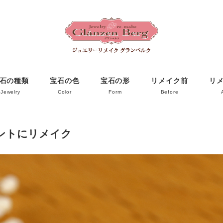
石の種類
宝石の色
宝石の形
リメイク前
リ
Jewelry
Color
Form
Before
ントにリメイク