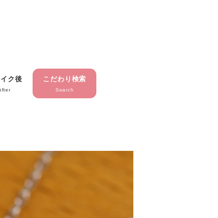
メイク後
こだわり検索
After
Search