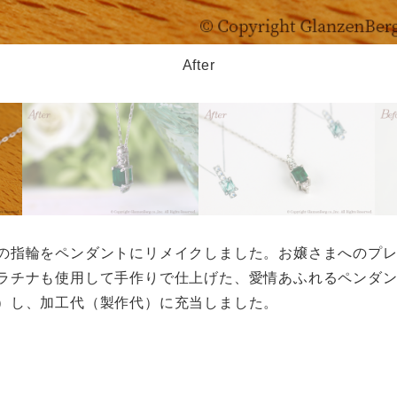
After
の指輪をペンダントにリメイクしました。お嬢さまへのプ
プラチナも使用して手作りで仕上げた、愛情あふれるペンダ
）し、加工代（製作代）に充当しました。