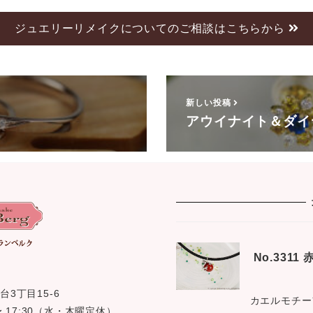
ジュエリーリメイクについてのご相談はこちらから
新しい投稿
アウイナイト＆ダイ
No.331
台3丁目15-6
カエルモチー
0 〜 17:30（水・木曜定休）