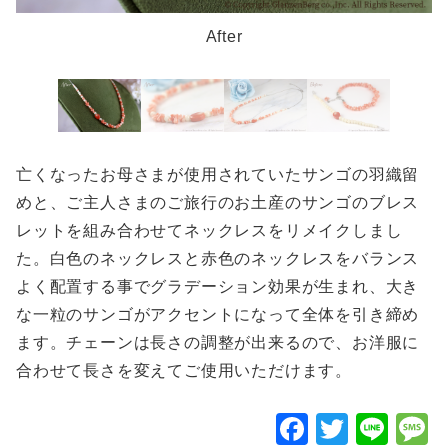
After
亡くなったお母さまが使用されていたサンゴの羽織留
めと、ご主人さまのご旅行のお土産のサンゴのブレス
レットを組み合わせてネックレスをリメイクしまし
た。白色のネックレスと赤色のネックレスをバランス
よく配置する事でグラデーション効果が生まれ、大き
な一粒のサンゴがアクセントになって全体を引き締め
ます。チェーンは長さの調整が出来るので、お洋服に
合わせて長さを変えてご使用いただけます。
F
T
Li