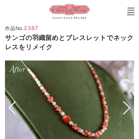
MENU
2387
作品No.
サンゴの羽織留めとブレスレットでネック
レスをリメイク