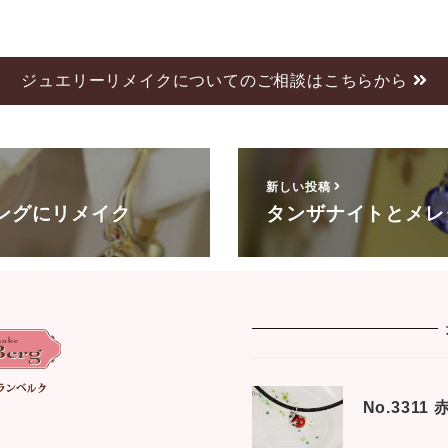
ジュエリーリメイクについてのご相談はこちらから
新しい投稿
ングにリメイク
タンザナイトとメレ
No.331