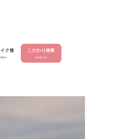
メイク後
こだわり検索
After
Search