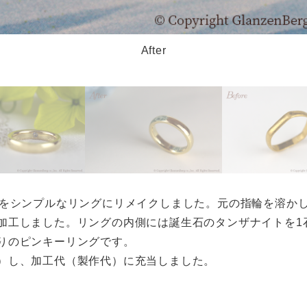
After
輪をシンプルなリングにリメイクしました。元の指輪を溶かし
加工しました。リングの内側には誕生石のタンザナイトを1
りのピンキーリングです。
）し、加工代（製作代）に充当しました。