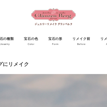
石の種類
宝石の色
宝石の形
リメイク前
リ
Jewelry
Color
Form
Before
グにリメイク