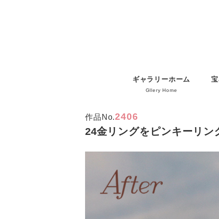
ギャラリーホーム
宝
Gllery Home
2406
作品No.
24金リングをピンキーリン