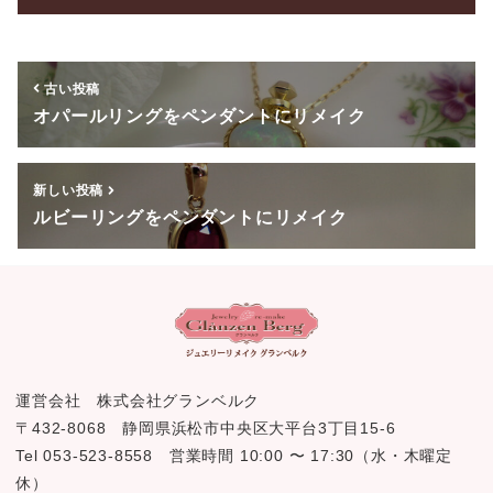
o
o
古い投稿
k
オパールリングをペンダントにリメイク
新しい投稿
ルビーリングをペンダントにリメイク
運営会社 株式会社グランベルク
〒432-8068 静岡県浜松市中央区大平台3丁目15-6
Tel 053-523-8558 営業時間 10:00 〜 17:30（水・木曜定
休）