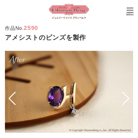
MENU
2590
作品No.
アメシストのピンズを製作