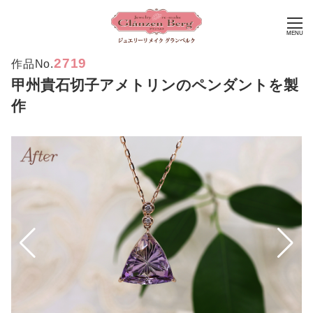
MENU
2719
作品No.
甲州貴石切子アメトリンのペンダントを製
作