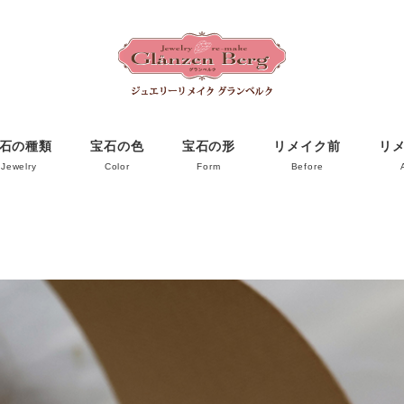
石の種類
宝石の色
宝石の形
リメイク前
リ
Jewelry
Color
Form
Before