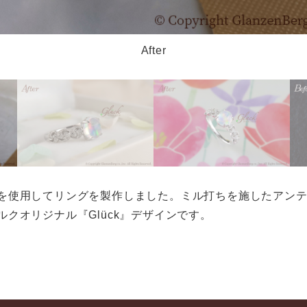
After
を使用してリングを製作しました。ミル打ちを施したアン
クオリジナル『Glück』デザインです。