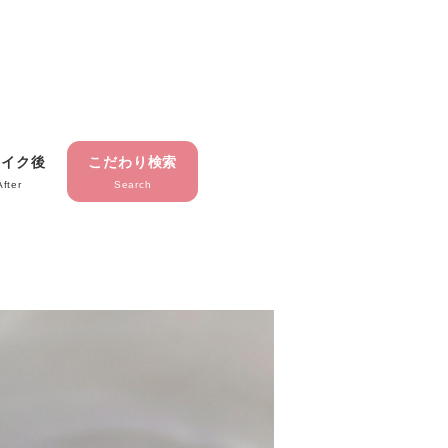
メイク後
こだわり検索
After
Search