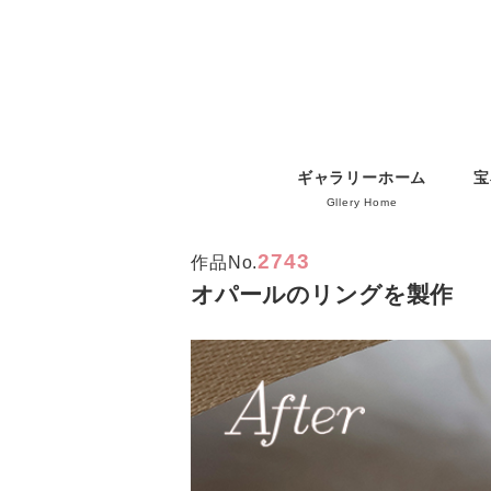
ギャラリーホーム
宝
Gllery Home
2743
作品No.
オパールのリングを製作