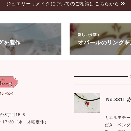
ジュエリーリメイクについてのご相談はこちらから
新しい投稿
グを製作
オパールのリングを
No.331
台3丁目15-6
カエルモチー
0 〜 17:30（水・木曜定休）
だき、ペンダ