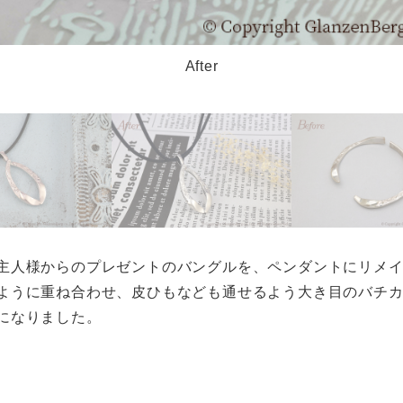
After
主人様からのプレゼントのバングルを、ペンダントにリメ
ように重ね合わせ、皮ひもなども通せるよう大き目のバチ
になりました。