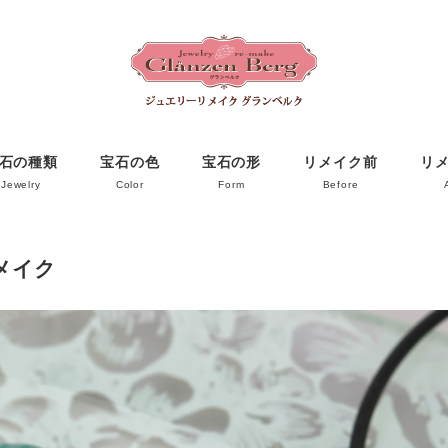
石の種類
宝石の色
宝石の形
リメイク前
リ
Jewelry
Color
Form
Before
メイク