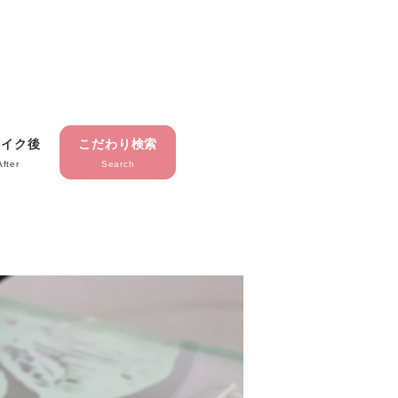
メイク後
こだわり検索
After
Search