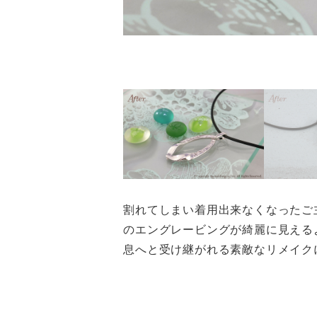
割れてしまい着用出来なくなったご
のエングレービングが綺麗に見える
息へと受け継がれる素敵なリメイク