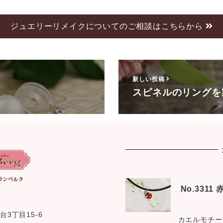
ジュエリーリメイクについてのご相談はこちらから
新しい投稿
スピネルのリングを
No.331
台3丁目15-6
カエルモチー