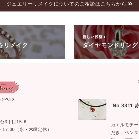
ジュエリーリメイクについてのご相談はこちらから
新しい投稿
をリメイク
ダイヤモンドリング
No.331
台3丁目15-6
カエルモチー
0 〜 17:30（水・木曜定休）
だき、ペンダ