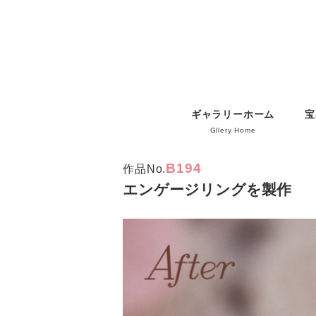
ギャラリーホーム
宝
Gllery Home
B194
作品No.
エンゲージリングを製作