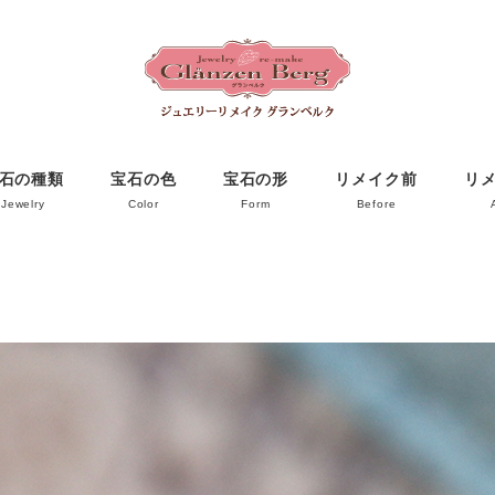
石の種類
宝石の色
宝石の形
リメイク前
リ
Jewelry
Color
Form
Before