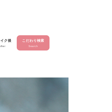
メイク後
こだわり検索
After
Search