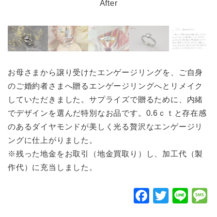
After
お母さまから譲り受けたエンゲージリングを、ご自身
のご婚約者さまへ贈るエンゲージリングへとリメイク
していただきました。サプライズで贈るために、内緒
でデザインを選んだ特別なお品です。0.6ｃｔと存在感
のあるダイヤモンドが美しく光る贅沢なエンゲージリ
ングに仕上がりました。
※残った地金をお取引（地金買取り）し、加工代（製
作代）に充当しました。
F
T
Li
a
wi
n