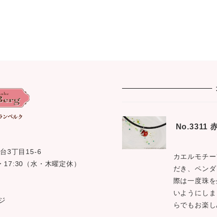
No.331
台3丁目15-6
カエルモチー
0 〜 17:30（水・木曜定休）
だき、ペンダ
際は一度珠を
いようにしま
ジ
らでもお楽し