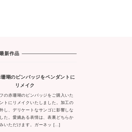
最新作品
1 赤珊瑚のピンバッジをペンダントに
リメイク
フの赤珊瑚のピンバッジをご購入いた
ントにリメイクいたしました。加工の
外し、デリケートなサンゴに影響しな
した。愛嬌ある表情は、表裏どちらか
みいただけます。ガーネッ […]