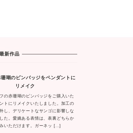
最新作品
1 赤珊瑚のピンバッジをペンダントに
リメイク
フの赤珊瑚のピンバッジをご購入いた
ントにリメイクいたしました。加工の
外し、デリケートなサンゴに影響しな
した。愛嬌ある表情は、表裏どちらか
みいただけます。ガーネッ […]