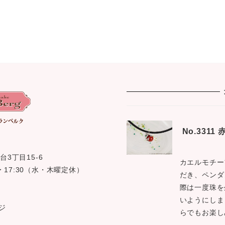
No.331
台3丁目15-6
カエルモチー
0 〜 17:30（水・木曜定休）
だき、ペンダ
際は一度珠を
いようにしま
ジ
らでもお楽し