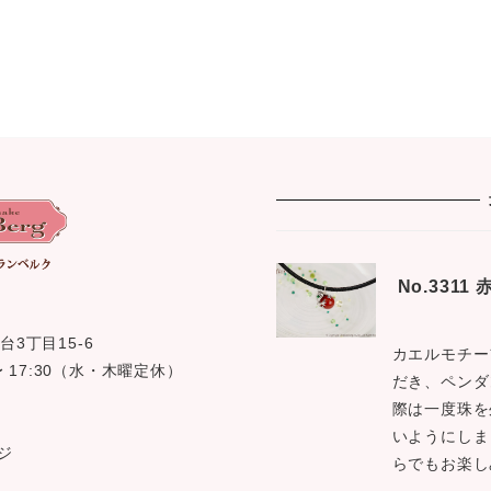
No.331
台3丁目15-6
カエルモチー
0 〜 17:30（水・木曜定休）
だき、ペンダ
際は一度珠を
いようにしま
ジ
らでもお楽し