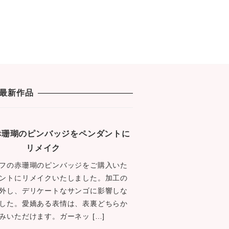
最新作品
1 赤珊瑚のピンバッジをペンダントに
リメイク
フの赤珊瑚のピンバッジをご購入いた
ントにリメイクいたしました。加工の
外し、デリケートなサンゴに影響しな
した。愛嬌ある表情は、表裏どちらか
みいただけます。ガーネッ […]