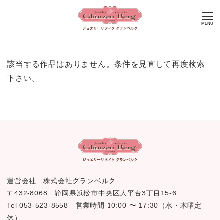
MENU
該当する作品はありません。条件を見直して再度検索
下さい。
運営会社 株式会社グランベルク
〒432-8068 静岡県浜松市中央区大平台3丁目15-6
Tel 053-523-8558 営業時間 10:00 〜 17:30（水・木曜定
休）