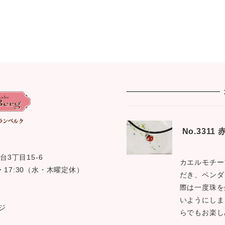
No.331
台3丁目15-6
カエルモチー
0 〜 17:30（水・木曜定休）
だき、ペンダ
際は一度珠を
いようにしま
ジ
らでもお楽し