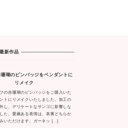
最新作品
1 赤珊瑚のピンバッジをペンダントに
リメイク
フの赤珊瑚のピンバッジをご購入いた
ントにリメイクいたしました。加工の
外し、デリケートなサンゴに影響しな
した。愛嬌ある表情は、表裏どちらか
みいただけます。ガーネッ […]