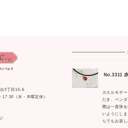
No.331
台3丁目15-6
カエルモチー
0 〜 17:30（水・木曜定休）
だき、ペンダ
際は一度珠を
いようにしま
ジ
らでもお楽し