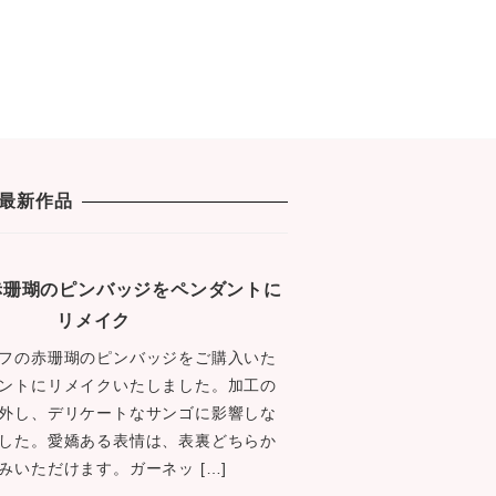
最新作品
1 赤珊瑚のピンバッジをペンダントに
リメイク
フの赤珊瑚のピンバッジをご購入いた
ントにリメイクいたしました。加工の
外し、デリケートなサンゴに影響しな
した。愛嬌ある表情は、表裏どちらか
みいただけます。ガーネッ […]