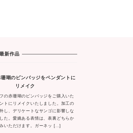
最新作品
1 赤珊瑚のピンバッジをペンダントに
リメイク
フの赤珊瑚のピンバッジをご購入いた
ントにリメイクいたしました。加工の
外し、デリケートなサンゴに影響しな
した。愛嬌ある表情は、表裏どちらか
みいただけます。ガーネッ […]