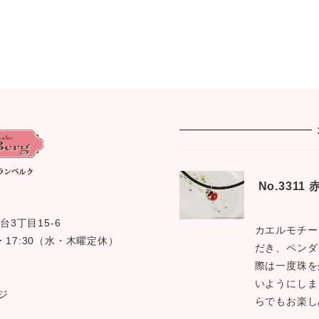
No.331
台3丁目15-6
カエルモチー
0 〜 17:30（水・木曜定休）
だき、ペンダ
際は一度珠を
いようにしま
ジ
らでもお楽し