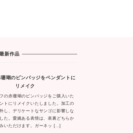
最新作品
1 赤珊瑚のピンバッジをペンダントに
リメイク
フの赤珊瑚のピンバッジをご購入いた
ントにリメイクいたしました。加工の
外し、デリケートなサンゴに影響しな
した。愛嬌ある表情は、表裏どちらか
みいただけます。ガーネッ […]