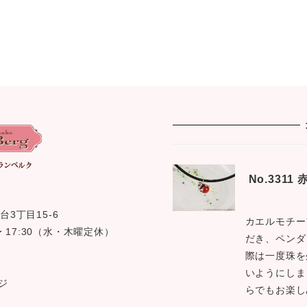
No.331
台3丁目15-6
カエルモチー
0 〜 17:30（水・木曜定休）
だき、ペンダ
際は一度珠を
いようにしま
ジ
らでもお楽し