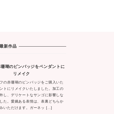
最新作品
1 赤珊瑚のピンバッジをペンダントに
リメイク
フの赤珊瑚のピンバッジをご購入いた
ントにリメイクいたしました。加工の
外し、デリケートなサンゴに影響しな
した。愛嬌ある表情は、表裏どちらか
みいただけます。ガーネッ […]