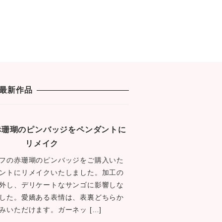
最新作品
1 赤珊瑚のピンバッジをペンダントに
リメイク
フの赤珊瑚のピンバッジをご購入いた
ントにリメイクいたしました。加工の
外し、デリケートなサンゴに影響しな
した。愛嬌ある表情は、表裏どちらか
みいただけます。ガーネッ […]