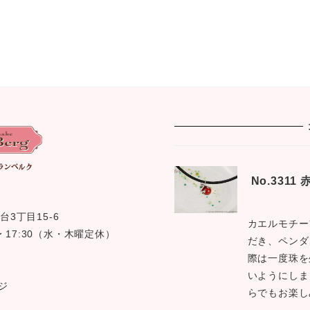
No.331
台3丁目15-6
カエルモチー
0 〜 17:30（水・木曜定休）
だき、ペンダ
際は一度珠を
いようにしま
ジ
らでもお楽し