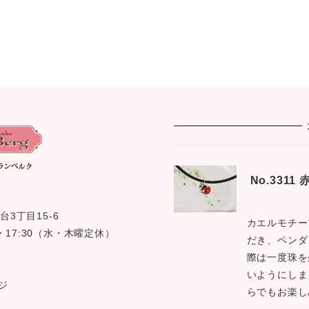
No.331
台3丁目15-6
カエルモチー
0 〜 17:30（水・木曜定休）
だき、ペンダ
際は一度珠を
いようにしま
ジ
らでもお楽し