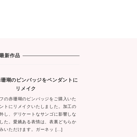
最新作品
1 赤珊瑚のピンバッジをペンダントに
リメイク
フの赤珊瑚のピンバッジをご購入いた
ントにリメイクいたしました。加工の
外し、デリケートなサンゴに影響しな
した。愛嬌ある表情は、表裏どちらか
みいただけます。ガーネッ […]